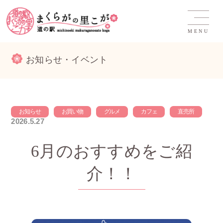
MENU
お知らせ・イベント
お知らせ
お買い物
グルメ
カフェ
直売所
2026.5.27
6月のおすすめをご紹
介！！