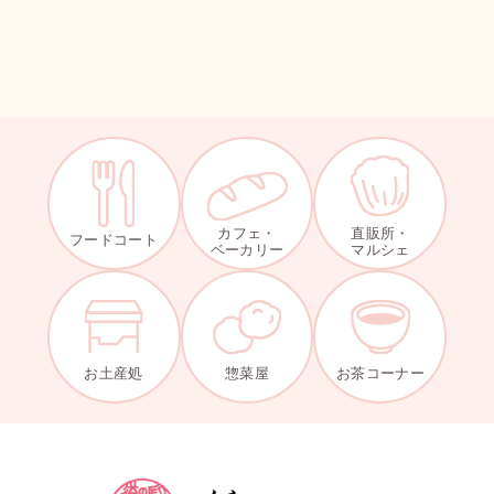
カフェ・
直販所・
フードコート
ベーカリー
マルシェ
お土産処
惣菜屋
お茶コーナー