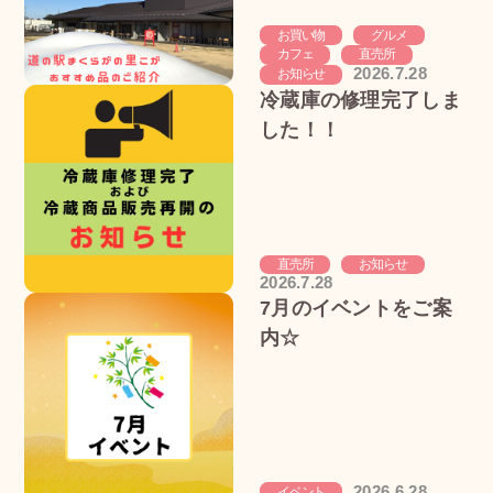
お買い物
グルメ
カフェ
直売所
2026.7.28
お知らせ
冷蔵庫の修理完了しま
した！！
直売所
お知らせ
2026.7.28
7月のイベントをご案
内☆
2026.6.28
イベント