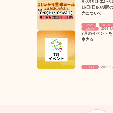
ル8月8日(土)～8
16日(日)の期間
売について
グルメ
カフェ
2026.8.
お知らせ
7月のイベントを
案内☆
2026.6.
イベント