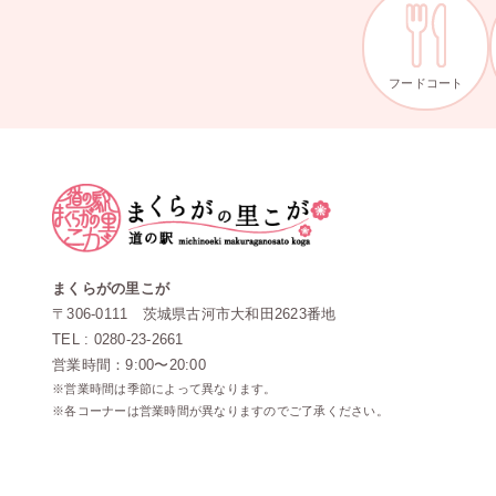
フードコート
まくらがの里こが
〒306-0111 茨城県古河市大和田2623番地
TEL : 0280-23-2661
営業時間：9:00〜20:00
※営業時間は季節によって異なります。
※各コーナーは営業時間が異なりますのでご了承ください。