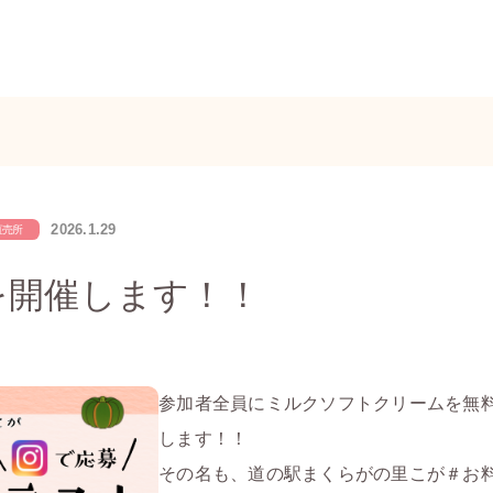
2026.1.29
直売所
を開催します！！
参加者全員にミルクソフトクリームを無
します！！
その名も、道の駅まくらがの里こが＃お料