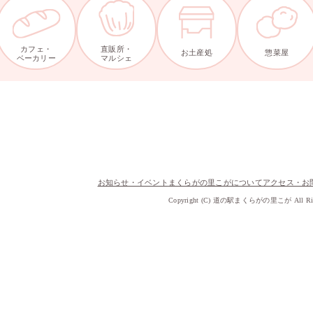
カフェ・
直販所・
お土産処
惣菜屋
ベーカリー
マルシェ
お知らせ・イベント
まくらがの里こがについて
アクセス・お
Copyright (C) 道の駅まくらがの里こが All Right