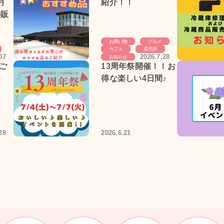
月
紹介！！
の販
お買い物
グルメ
カフェ
直売所
07
2026.7.28
お知らせ
ご
13周年祭開催！！お
得な楽しい4日間♪
28
2026.6.21