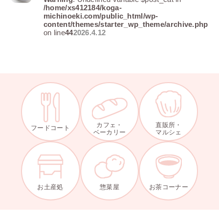
/home/xs412184/koga-
michinoeki.com/public_html/wp-
content/themes/starter_wp_theme/archive.php
on line
44
2026.4.12
カフェ・
直販所・
フードコート
ベーカリー
マルシェ
お土産処
惣菜屋
お茶コーナー